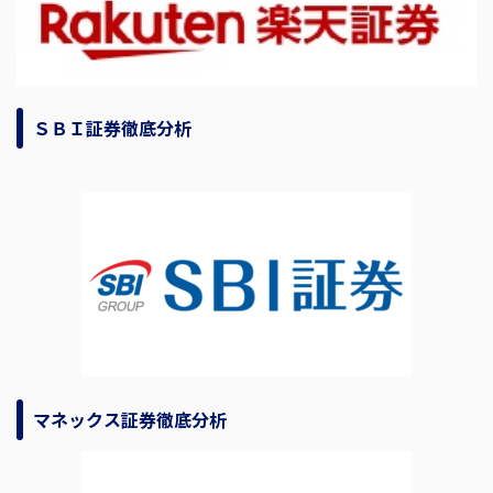
ＳＢＩ証券徹底分析
マネックス証券徹底分析