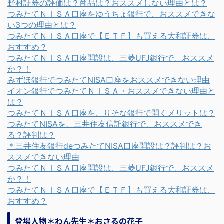
野村証券の評価は？商品は？おススメしない理由とは？
つみたてＮＩＳＡ口座をゆうちょ銀行で、おススメできな
い3つの理由とは？
つみたてＮＩＳＡ口座で【ＥＴＦ】も買える大和証券は、
おすすめ？
つみたてＮＩＳＡ口座開設は、三菱UFJ銀行で、おススメ
か？！
みずほ銀行でつみたてNISA口座をおススメできない理由
イオン銀行でつみたてＮＩＳＡ・おススメできない理由と
は？
つみたてＮＩＳＡ口座を、りそな銀行で開くメリットは？
つみたてNISAを、三井住友信託銀行で、おススメでき
る？評判は？
＊三井住友銀行deつみたてNISA口座開設は？評判は？お
ススメできない理由
つみたてＮＩＳＡ口座開設は、三菱UFJ銀行で、おススメ
か？！
つみたてＮＩＳＡ口座で【ＥＴＦ】も買える大和証券は、
おすすめ？
登場人物＊わん先生＊おさるの花子