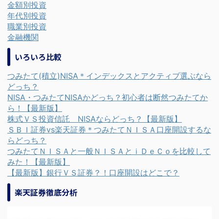
金額別投資
年代別投資
職業別投資
金融機関
いろいろ比較
つみたて(積立)NISA＊インデックスとアクティブ選ぶなら
どっち？
NISA・つみたてNISAかどっち？初心者は断然つみたてか
ら！【最新版】
株式ＶＳ投資信託 NISAならどっち？【最新版】
ＳＢＩ証券vs楽天証券＊つみたてＮＩＳＡ口座開設するな
らどっち？
つみたてＮＩＳＡと一般ＮＩＳＡとｉＤｅＣｏを比較して
みた！【最新版】
【最新版】銀行ＶＳ証券？！口座開設はどこで？
楽天証券徹底分析