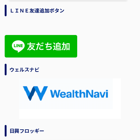
ＬＩＮＥ友達追加ボタン
ウェルスナビ
日興フロッギー