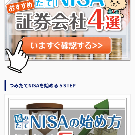
つみたてNISAを始める５STEP