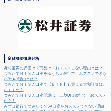
金融機関徹底分析
野村証券の評価は？商品は？おススメしない理由とは？
つみたてＮＩＳＡ口座をゆうちょ銀行で、おススメできな
い3つの理由とは？
つみたてＮＩＳＡ口座で【ＥＴＦ】も買える大和証券は、
おすすめ？
つみたてＮＩＳＡ口座開設は、三菱UFJ銀行で、おススメ
か？！
みずほ銀行でつみたてNISA口座をおススメできない理由