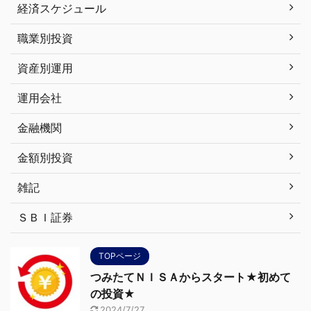
経済スケジュール
職業別投資
資産別運用
運用会社
金融機関
金額別投資
雑記
ＳＢＩ証券
TOPページ
つみたてＮＩＳＡからスタート★初めて
の投資★
2024/7/27