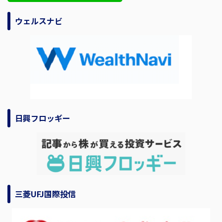
ウェルスナビ
日興フロッギー
三菱UFJ国際投信