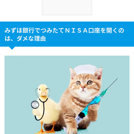
みずほ銀行でつみたてＮＩＳＡ口座を開くの
は、ダメな理由