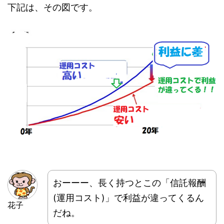
下記は、その図です。
おーーー、長く持つとこの「信託報酬
(運用コスト)」で利益が違ってくるん
花子
だね。