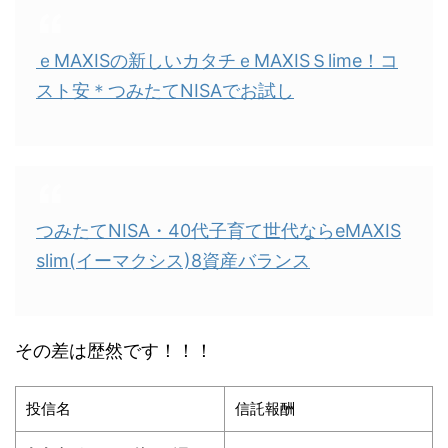
ｅMAXISの新しいカタチｅMAXISＳlime！コ
スト安＊つみたてNISAでお試し
つみたてNISA・40代子育て世代ならeMAXIS
slim(イーマクシス)8資産バランス
その差は歴然です！！！
投信名
信託報酬