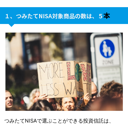
本
１、つみたてNISA対象商品の数は、５
つみたてNISAで選ぶことができる投資信託は、