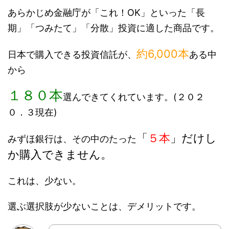
あらかじめ金融庁が「これ！OK」といった「長
期」「つみたて」「分散」投資に適した商品です。
約6,000本
日本で購入できる投資信託が、
ある中
から
１８０
本
選んできてくれています。(２０２
０．３現在)
「
５本
」だけし
みずほ銀行は、その中のたった
か購入できません。
これは、少ない。
選ぶ選択肢が少ないことは、デメリットです。