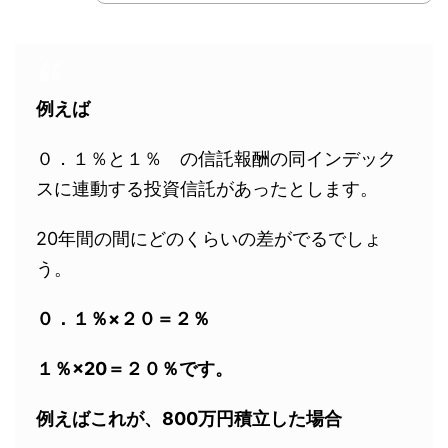
例えば
０．１％と１％ の信託報酬の同インデック
スに連動する投資信託があったとします。
20年間の間にどのくらいの差がでるでしょ
う。
０．１％×２０＝２％
１％×20＝２０％です。
例えばこれが、800万円積立した場合