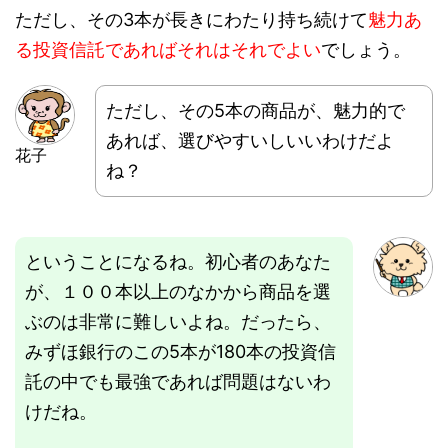
ただし、
その3本が長きにわたり持ち続けて
魅力あ
る投資信託であればそれはそれでよい
でしょう。
ただし、その5本の商品が、魅力的で
あれば、選びやすいしいいわけだよ
花子
ね？
ということになるね。初心者のあなた
が、１００本以上のなかから商品を選
ぶのは非常に難しいよね。だったら、
みずほ銀行のこの5本が180本の投資信
託の中でも最強であれば問題はないわ
けだね。