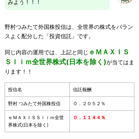
みよう！！！
野村つみたて外国株投信は、全世界の株式をバラン
スよく配分した「投資信託」です。
ｅＭＡＸＩＳ
同じ内容の運用では、上記と同じ
Ｓｌｉｍ全世界株式(日本を除く)
が当てはま
ります！！
投信名
信託報酬
野村 つみたて外国株投信
０．２０５２％
ｅＭＡＸＩＳＳｌｉｍ全世
０．１１４４％
界株式(日本を除く)