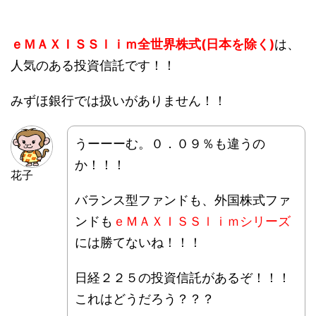
ｅＭＡＸＩＳＳｌｉｍ全世界株式(日本を除く)
は、
人気のある投資信託です！！
みずほ銀行では扱いがありません！！
うーーーむ。０．０９％も違うの
か！！！
花子
バランス型ファンドも、外国株式ファ
ンドも
ｅＭＡＸＩＳＳｌｉｍシリーズ
には勝てないね！！！
日経２２５の投資信託があるぞ！！！
これはどうだろう？？？