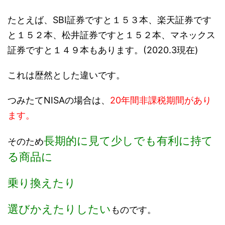
たとえば、SBI証券ですと１５３本、楽天証券です
と１５２本、松井証券ですと１５２本、マネックス
証券ですと１４９本もあります。(2020.3現在)
これは歴然とした違いです。
つみたてNISAの場合は、
20年間非課税期間があり
ます。
長期的に見て少しでも有利に持て
そのため
る商品に
乗り換えたり
選びかえたり
したい
ものです。