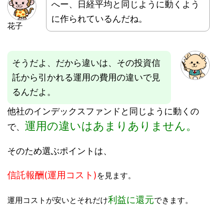
へー、日経平均と同じように動くよう
に作られているんだね。
花子
そうだよ、だから違いは、その投資信
託から引かれる運用の費用の違いで見
るんだよ。
他社のインデックスファンドと同じように動くの
運用の違いはあまりありません。
で、
そのため選ぶポイントは、
信託報酬(運用コスト)
を見ます。
利益に還元
運用コストが安いとそれだけ
できます。