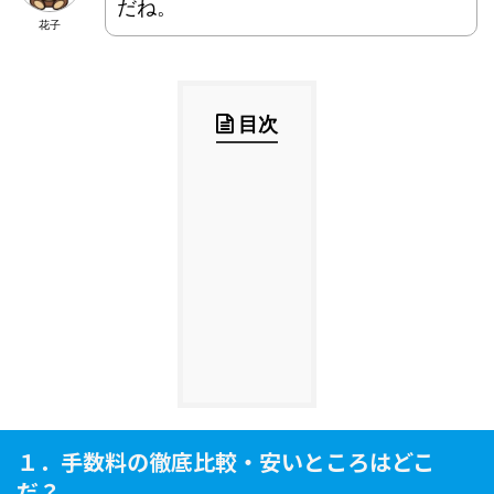
だね。
花子
目次
１．手数料の徹底比較・安いところはどこ
だ？