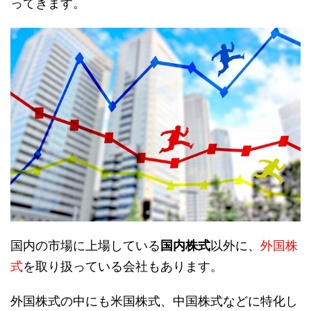
ってきます。
国内の市場に上場している
国内株式
以外に、
外国株
式
を取り扱っている会社もあります。
外国株式の中にも米国株式、中国株式などに特化し