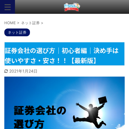
HOME
>
ネット証券
>
ネット証券
証券会社の選び方｜初心者編｜決め手は
使いやすさ・安さ！！【最新版】
2021年1月24日