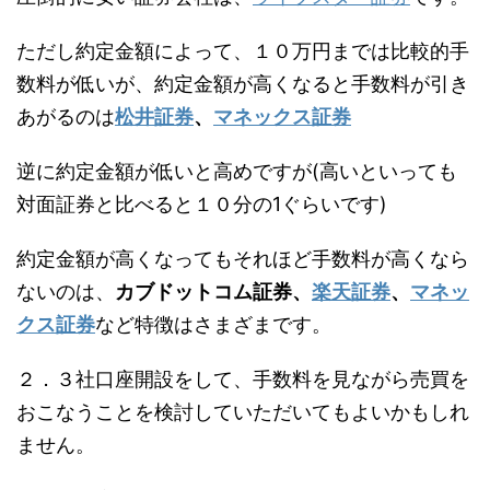
ただし約定金額によって、１０万円までは比較的手
数料が低いが、約定金額が高くなると手数料が引き
あがるのは
松井証券
、
マネックス証券
逆に約定金額が低いと高めですが(高いといっても
対面証券と比べると１０分の1ぐらいです)
約定金額が高くなってもそれほど手数料が高くなら
ないのは、
カブドットコム証券、
楽天証券
、
マネッ
クス証券
など特徴はさまざまです。
２．３社口座開設をして、手数料を見ながら売買を
おこなうことを検討していただいてもよいかもしれ
ません。