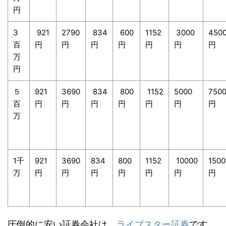
円
3
921
2790
834
600
1152
3000
450
百
円
円
円
円
円
円
円
万
円
５
921
3690
834
800
1152
5000
750
百
円
円
円
円
円
円
円
万
1千
921
3690
834
800
1152
10000
1500
万
円
円
円
円
円
円
円
圧倒的に安い証券会社は、
ライブスター証券
です。