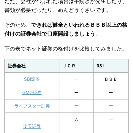
ただ、会社がつぶれた場合は手続きが発生したり、
書類が必要だったり、めんどうくさいです。
そのため、
できれば健全といわれるＢＢＢ以上の格
付けの証券会社で口座開設しましょう。
下の表でネット証券の格付けを比較してみました。
証券会社
ＪＣＲ
R&I
SBI証券
ー
ＢＢＢ
GMO証券
ー
ー
ライブスター証券
ー
ー
Ａ
ー
楽天証券