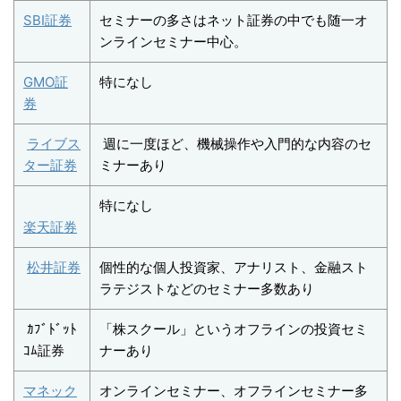
SBI証券
セミナーの多さはネット証券の中でも随一オ
ンラインセミナー中心。
GMO証
特になし
券
ライブス
週に一度ほど、機械操作や入門的な内容のセ
ター証券
ミナーあり
特になし
楽天証券
松井証券
個性的な個人投資家、アナリスト、金融スト
ラテジストなどのセミナー多数あり
ｶﾌﾞﾄﾞｯﾄ
「株スクール」というオフラインの投資セミ
ｺﾑ証券
ナーあり
マネック
オンラインセミナー、オフラインセミナー多