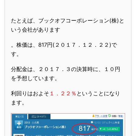
たとえば、ブックオフコーポレーション(株)と
いう会社があります
。株価は、
817円
(２０１７．１２．２２)で
す。
分配金は、２０１７．３の決算時に、
１０円
を予想
しています。
利回りはおよそ
１．２２％
ということになり
ます。