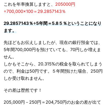
これを年率換算しますと、
205000円
÷700,000×100＝
29.2857143％
29.2857143％
÷5年間＝
5.8５％
ということになり
ます。
先ほどもお伝えしましたが、現在の銀行預金では、
5年間700,000円を預けていても、70円しか増えま
せん。
しかもそこから、20.315%の税金を取られてしまう
ので、利金は
50円
です。５年間預けた場合、250円
しか受け取れません。
その差は歴然です！
205,000円－250円＝
204,750円
のお金の差が出て