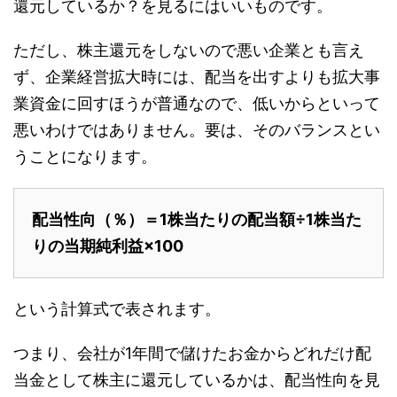
還元しているか？を見るにはいいものです。
ただし、株主還元をしないので悪い企業とも言え
ず、企業経営拡大時には、配当を出すよりも拡大事
業資金に回すほうが普通なので、低いからといって
悪いわけではありません。要は、そのバランスとい
うことになります。
配当性向（％）＝1株当たりの配当額÷1株当た
りの当期純利益×100
という計算式で表されます。
つまり、会社が1年間で儲けたお金からどれだけ配
当金として株主に還元しているかは、配当性向を見