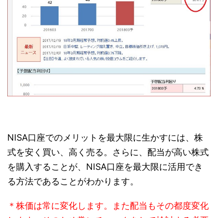
NISA口座でのメリットを最大限に生かすには、株
式を安く買い、高く売る。さらに、
配当が高い株式
を購入
することが、
NISA口座を最大限に活用でき
る方法
であることがわかります。
＊株価は常に変化します。また配当もその都度変化