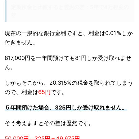
定期預金と比較すると雲泥の差：5年で4万程度の
差
現在の一般的な銀行金利ですと、利金は0.01％しか
付きません。
817,000円を一年間預けても
81円
しか受け取れませ
ん。
しかもそこから、20.315%の税金を取られてしまう
ので、利金は
65円
です。
５年間預けた場合、
325円
しか受け取れません。
そう考えますとその差は歴然です。
50,000円－325円＝49,675円