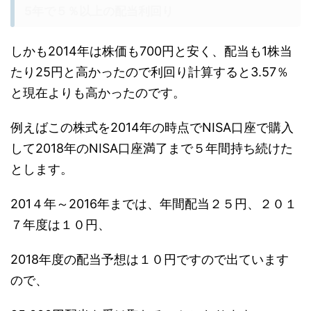
5年で５％以上の配当利回り
しかも2014年は株価も700円と安く、配当も1株当
たり25円と高かったので利回り計算すると
3.57％
と現在よりも高かったのです。
例えばこの株式を2014年の時点でNISA口座で購入
して2018年のNISA口座満了まで５年間持ち続けた
とします。
201４年～2016年までは、年間配当
２５円、
２０１
７年度は
１０円、
2018年度の配当予想は
１０円
ですので出ています
ので、