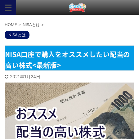
HOME
>
NISAとは
>
NISAとは
NISA口座で購入をオススメしたい配当の
高い株式<最新版>
2021年1月24日