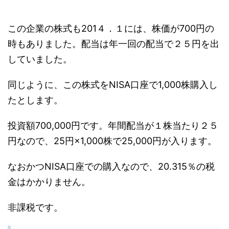
この企業の株式も201４．１には、株価が
700円
の
時もありました。配当は年一回の配当で
２５円
を出
していました。
同じように、この株式をNISA口座で1,000株購入し
たとします。
投資額
700,000円
です。年間配当が１株当たり
２５
円
なので、
25円×1,000株で25,000円
が入ります。
なおかつNISA口座での購入なので、20.315％の税
金はかかりません。
非課税です。