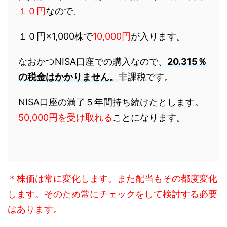
１０円
なので、
１０円×1,000株で
10,000円
が入ります。
なおかつNISA口座での購入なので、
20.315％
の税金はかかりません。
非課税です。
NISA口座の満了５年間持ち続けたとします。
50,000円
を受け取れる
ことになります。
＊株価は常に変化します。また配当もその都度変化
します。そのため常にチェックをして検討する必要
はあります。