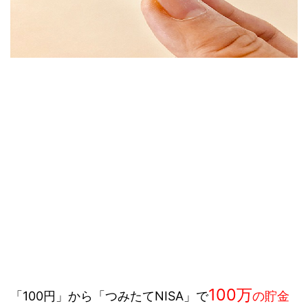
100
万
「100円」から「つみたてNISA」で
の貯金