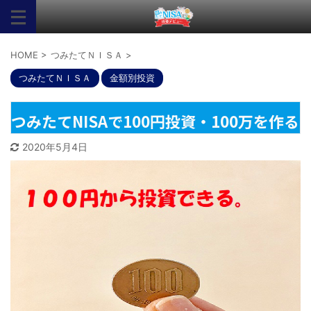
HOME
>
つみたてＮＩＳＡ
>
つみたてＮＩＳＡ
金額別投資
つみたてNISAで100円投資・100万を作る
2020年5月4日