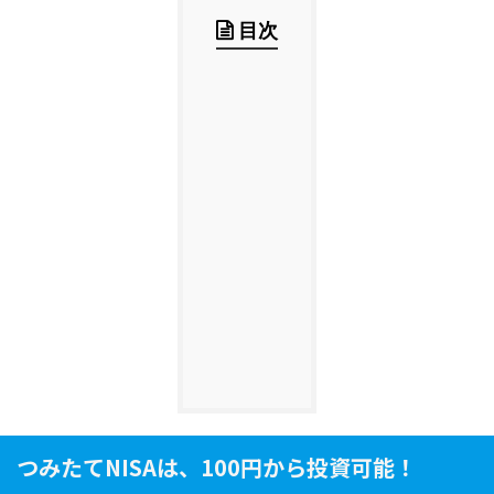
目次
つみたてNISAは、100円から投資可能！