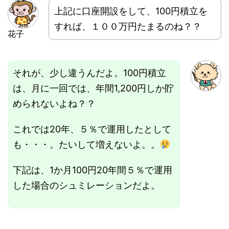
上記に口座開設をして、100円積立を
すれば、１００万円たまるのね？？
花子
それが、少し違うんだよ。100円積立
は、月に一回では、年間1,200円しか貯
められないよね？？
これでは20年、５％で運用したとして
も・・・。たいして増えないよ。。
下記は、1か月100円20年間５％で運用
した場合のシュミレーションだよ。