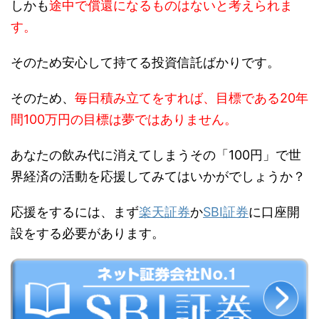
しかも
途中で償還になるものはないと考えられま
す。
そのため安心して持てる投資信託ばかりです。
そのため、
毎日積み立てをすれば、目標である20年
間100万円の目標は夢ではありません。
あなたの飲み代に消えてしまうその「100円」で世
界経済の活動を応援してみてはいかがでしょうか？
応援をするには、まず
楽天証券
か
SBI証券
に口座開
設をする必要があります。