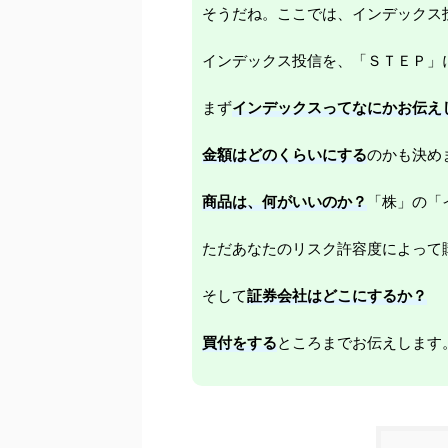
そうだね。ここでは、インデックス
インデックス投信を、「ＳＴＥＰ」
まず
インデックスってなにかお伝え
金額はどのくらいにする
のかも決め
商品は、何がいいのか？
「株」の「
ただあなたのリスク許容度によって
そして
証券会社はどこにするか？
買付をする
ところまでお伝えします