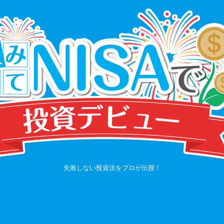
失敗しない投資法をプロが伝授！